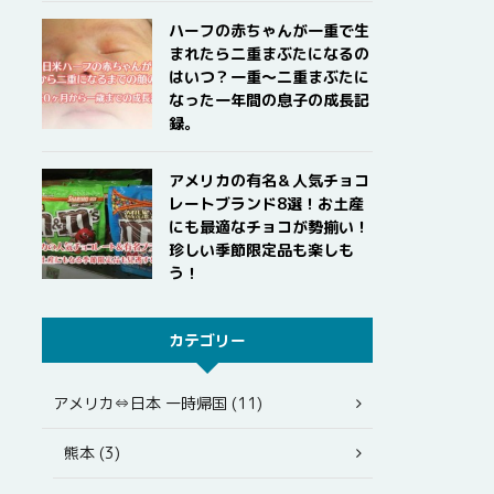
ハーフの赤ちゃんが一重で生
まれたら二重まぶたになるの
はいつ？一重〜二重まぶたに
なった一年間の息子の成長記
録。
アメリカの有名＆人気チョコ
レートブランド8選！お土産
にも最適なチョコが勢揃い！
珍しい季節限定品も楽しも
う！
カテゴリー
アメリカ⇔日本 一時帰国 (11)
熊本 (3)