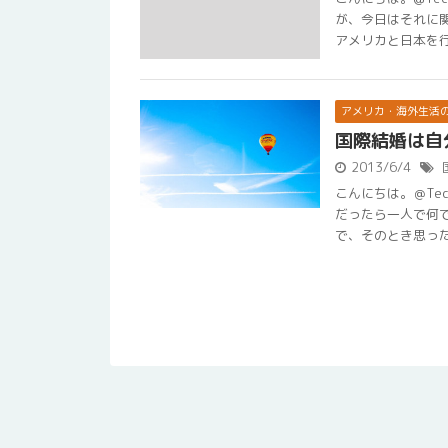
が、今日はそれに
アメリカと日本を行き
アメリカ・海外生活
国際結婚は自
2013/6/4
こんにちは。＠Te
だったら一人で何で
で、そのとき思った事