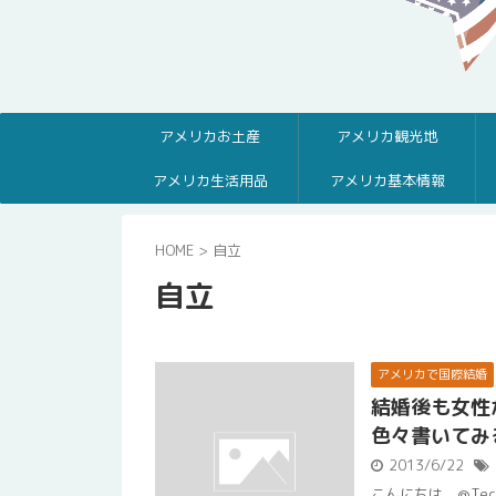
アメリカお土産
アメリカ観光地
アメリカ生活用品
アメリカ基本情報
HOME
>
自立
自立
アメリカで国際結婚
結婚後も女性
色々書いてみ
2013/6/22
こんにちは。@Te