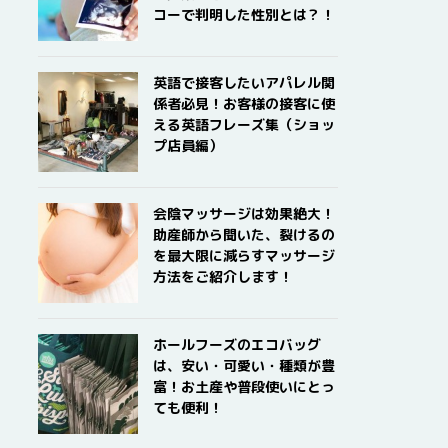
コーで判明した性別とは？！
英語で接客したいアパレル関
係者必見！お客様の接客に使
える英語フレーズ集（ショッ
プ店員編）
会陰マッサージは効果絶大！
助産師から聞いた、裂けるの
を最大限に減らすマッサージ
方法をご紹介します！
ホールフーズのエコバッグ
は、安い・可愛い・種類が豊
富！お土産や普段使いにとっ
ても便利！