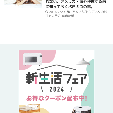
れない、アメリカ・海外移住する前
に知っておくべき５つの事。
2013/7/29
アメリカ移住
,
アメリカ移
住での苦労
,
国際結婚