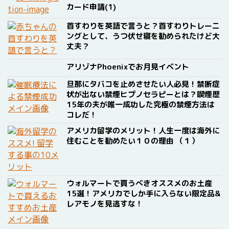
カード申請(1)
首すわりを英語で言うと？首すわりトレーニ
ングとして、うつ伏せ寝を勧められたけど大
丈夫？
アリゾナPhoenixでお月見イベント
旦那にタバコを止めさせたい人必見！禁断症
状が出ない禁煙ヒプノセラピーとは？喫煙歴
15年の夫が唯一成功した究極の禁煙方法は
コレだ！
アメリカ留学のメリット！人生一度は海外に
住むことを勧めたい１０の理由 （１）
ウォルマートで買うべきオススメのお土産
15選！アメリカでしか手に入らない限定品&
レアモノを見逃すな！