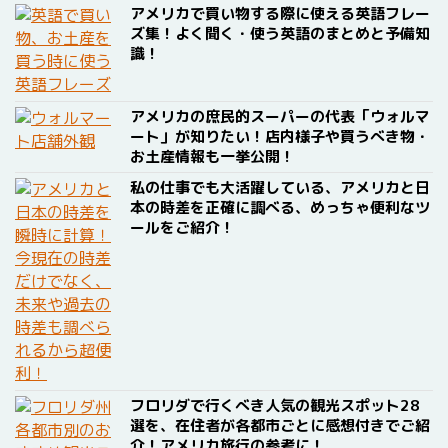
アメリカで買い物する際に使える英語フレー
ズ集！よく聞く・使う英語のまとめと予備知
識！
アメリカの庶民的スーパーの代表「ウォルマ
ート」が知りたい！店内様子や買うべき物・
お土産情報も一挙公開！
私の仕事でも大活躍している、アメリカと日
本の時差を正確に調べる、めっちゃ便利なツ
ールをご紹介！
フロリダで行くべき人気の観光スポット28
選を、在住者が各都市ごとに感想付きでご紹
介！アメリカ旅行の参考に！