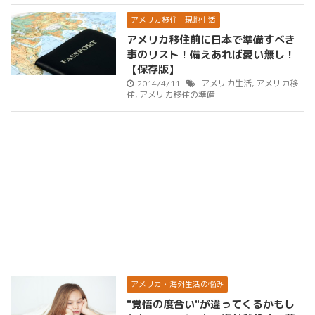
アメリカ移住・現地生活
アメリカ移住前に日本で準備すべき
事のリスト！備えあれば憂い無し！
【保存版】
2014/4/11
アメリカ生活
,
アメリカ移
住
,
アメリカ移住の準備
アメリカ・海外生活の悩み
"覚悟の度合い"が違ってくるかもし