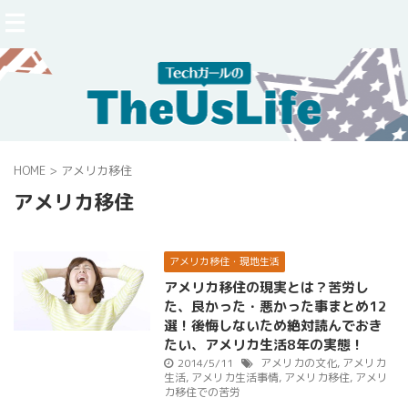
HOME
>
アメリカ移住
アメリカ移住
アメリカ移住・現地生活
アメリカ移住の現実とは？苦労し
た、良かった・悪かった事まとめ12
選！後悔しないため絶対読んでおき
たい、アメリカ生活8年の実態！
2014/5/11
アメリカの文化
,
アメリカ
生活
,
アメリカ生活事情
,
アメリカ移住
,
アメリ
カ移住での苦労