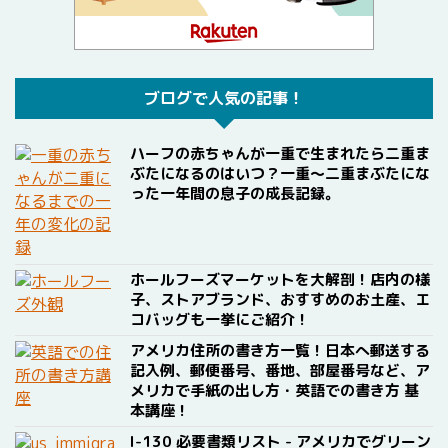
ブログで人気の記事！
ハーフの赤ちゃんが一重で生まれたら二重ま
ぶたになるのはいつ？一重〜二重まぶたにな
った一年間の息子の成長記録。
ホールフーズマーケットを大解剖！店内の様
子、ストアブランド、おすすめのお土産、エ
コバッグも一挙にご紹介！
アメリカ住所の書き方一覧！日本へ郵送する
記入例、郵便番号、番地、部屋番号など、ア
メリカで手紙の出し方・英語での書き方 基
本講座！
I-130 必要書類リスト - アメリカでグリーン