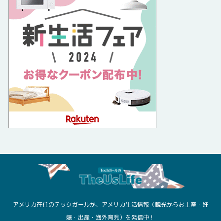
アメリカ在住のテックガールが、アメリカ生活情報（観光からお土産・妊
娠・出産・海外育児）を発信中！