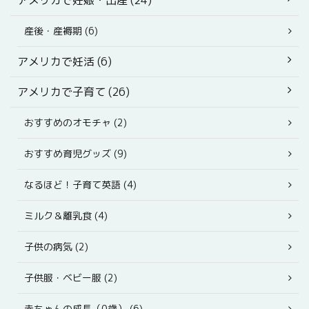
アメリカで妊娠・出産 (24)
産後・産褥期 (6)
アメリカで妊活 (6)
アメリカで子育て (26)
おすすめのオモチャ (2)
おすすめ育児グッズ (9)
なるほど！子育て英語 (4)
ミルク＆離乳食 (4)
子供の病気 (2)
子供服・ベビー服 (2)
赤ちゃんの成長（0歳） (6)