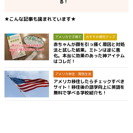
る！
★こんな記事も読まれています★
アメリカで子育て
おすすめ育児グッズ
赤ちゃんが顔を引っ掻く原因と対処
法と試した結果。ミトンは逆に悪
化。本当に効果のあった神アイテム
はコレだ！
アメリカ移住・現地生活
アメリカ移住したらチェックすべき
サイト！移住後の語学向上に英語を
無料で学べる学校紹介も！