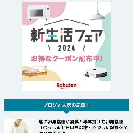
ブログで人気の記事！
遂に卵巣嚢腫が消滅！半年掛けて卵巣嚢腫
（のうしゅ）を自然治癒・克服した記録を全