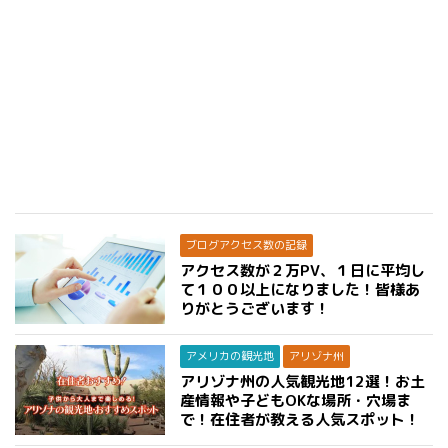
ブログアクセス数の記録
アクセス数が２万PV、１日に平均し
て１００以上になりました！皆様あ
りがとうございます！
アメリカの観光地
アリゾナ州
アリゾナ州の人気観光地12選！お土
産情報や子どもOKな場所・穴場ま
で！在住者が教える人気スポット！