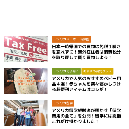
アメリカ⇔日本 一時帰国
日本一時帰国での買物は免税手続き
を忘れずに！海外在住者は消費税分
を取り戻して賢く買物しよう！
アメリカで子育て
おすすめ育児グッズ
アメリカで人気のおすすめベビー用
品４選！赤ちゃんを楽々寝かしつけ
る超便利アイテムはコレだ！
アメリカ留学
アメリカ留学経験者が明かす「留学
費用の全て」を公開！留学には総額
これだけ掛かりました！