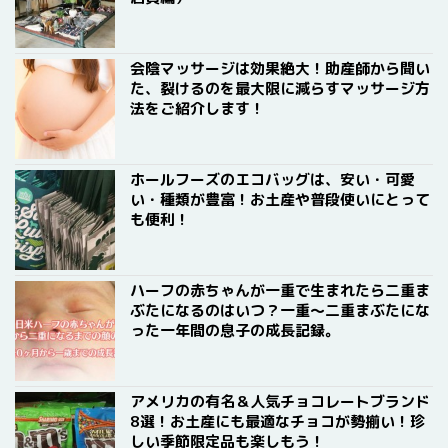
会陰マッサージは効果絶大！助産師から聞い
た、裂けるのを最大限に減らすマッサージ方
法をご紹介します！
ホールフーズのエコバッグは、安い・可愛
い・種類が豊富！お土産や普段使いにとって
も便利！
ハーフの赤ちゃんが一重で生まれたら二重ま
ぶたになるのはいつ？一重〜二重まぶたにな
った一年間の息子の成長記録。
アメリカの有名＆人気チョコレートブランド
8選！お土産にも最適なチョコが勢揃い！珍
しい季節限定品も楽しもう！