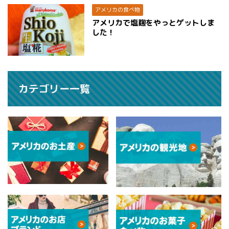
アメリカの食べ物
アメリカで塩麹をやっとゲットしま
した！
カテゴリー一覧