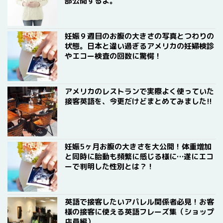
部公開するよ。
妊娠９週目のお腹の大きさの写真とつわりの
状態。日本と違い過ぎるアメリカの妊婦検診
やエコー検査の回数に驚愕！
アメリカのレストランで実際よく使っていた
接客英語を、今更だけどまとめてみました!!
妊娠5ヶ月お腹の大きさを大公開！体重増加
と同時に胎動も頻繁に感じる様に…遂にエコ
ーで判明した性別とは？！
英語で接客したいアパレル関係者必見！お客
様の接客に使える英語フレーズ集（ショップ
店員編）