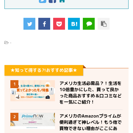
-
★知って得する?!おすすめ記事★
アメリカ生活必需品？！生活を
1
10倍豊かにした、買って良か
った商品おすすめ＆口コミなど
を一気にご紹介！
アメリカのAmazonプライムが
2
便利過ぎて神レベル！もう他で
買物できない理由がここにあ