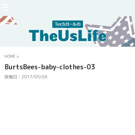
HOME
>
BurtsBees-baby-clothes-03
投稿日：
2017/05/04