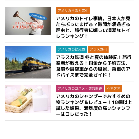
アメリカ生活と文化
アメリカのトイレ事情。日本人が見
たらぶったまげる？隙間が凄過ぎる
理由と、旅行者に嬉しい清潔なトイ
レランキング！
アメリカの観光地
アラスカ州
アラスカ鉄道 冬と夏の体験記！旅行
業者が教える！料金から予約方法、
食事や展望車からの風景、乗車のア
ドバイスまで完全ガイド！
アメリカのコスメ・美容関連
ヘアケア
アメリカのシャンプーでおすすめの
物ランキング＆レビュー！18個以上
試した結果、満足度の高いシャンプ
ーはコレだった！