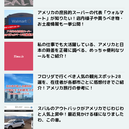
アメリカの庶民的スーパーの代表「ウォルマ
ート」が知りたい！店内様子や買うべき物・
お土産情報も一挙公開！
私の仕事でも大活躍している、アメリカと日
本の時差を正確に調べる、めっちゃ便利なツ
ールをご紹介！
フロリダで行くべき人気の観光スポット28
選を、在住者が各都市ごとに感想付きでご紹
介！アメリカ旅行の参考に！
スバルのアウトバックがアメリカでじわじわ
と人気上昇中！最近見かける様になりました
わ、この車。