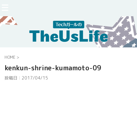
HOME
>
kenkun-shrine-kumamoto-09
投稿日：
2017/04/15