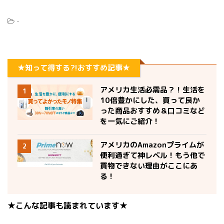
-
★知って得する?!おすすめ記事★
アメリカ生活必需品？！生活を
1
10倍豊かにした、買って良か
った商品おすすめ＆口コミなど
を一気にご紹介！
アメリカのAmazonプライムが
2
便利過ぎて神レベル！もう他で
買物できない理由がここにあ
る！
★こんな記事も読まれています★