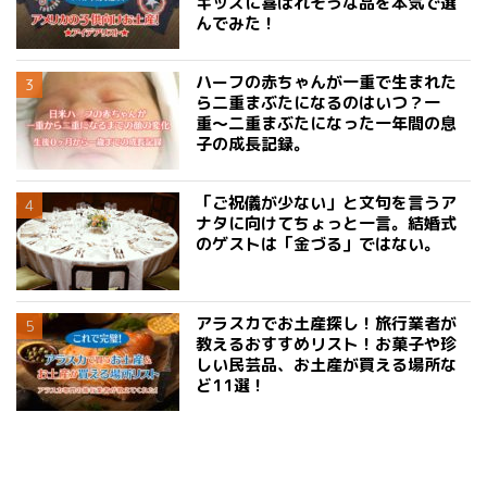
キッズに喜ばれそうな品を本気で選
んでみた！
ハーフの赤ちゃんが一重で生まれた
ら二重まぶたになるのはいつ？一
重〜二重まぶたになった一年間の息
子の成長記録。
「ご祝儀が少ない」と文句を言うア
ナタに向けてちょっと一言。結婚式
のゲストは「金づる」ではない。
アラスカでお土産探し！旅行業者が
教えるおすすめリスト！お菓子や珍
しい民芸品、お土産が買える場所な
ど11選！