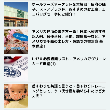
ホールフーズマーケットを大解剖！店内の様
子、ストアブランド、おすすめのお土産、エ
コバッグも一挙にご紹介！
アメリカ住所の書き方一覧！日本へ郵送する
記入例、郵便番号、番地、部屋番号など、ア
メリカで手紙の出し方・英語での書き方 基
本講座！
I-130 必要書類リスト - アメリカでグリーン
カード申請(1)
首すわりを英語で言うと？首すわりトレーニ
ングとして、うつ伏せ寝を勧められたけど大
丈夫？