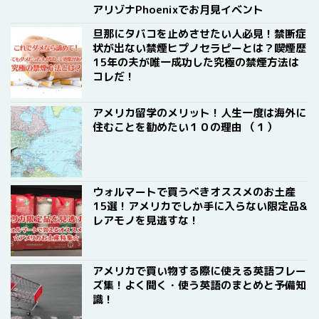
アリゾナPhoenixでお月見イベント
旦那にタバコを止めさせたい人必見！禁断症
状が出ない禁煙ヒプノセラピーとは？喫煙歴
15年の夫が唯一成功した究極の禁煙方法は
コレだ！
アメリカ留学のメリット！人生一度は海外に
住むことを勧めたい１０の理由 （１）
ウォルマートで買うべきオススメのお土産
15選！アメリカでしか手に入らない限定品&
レアモノを見逃すな！
アメリカで買い物する際に使える英語フレー
ズ集！よく聞く・使う英語のまとめと予備知
識！