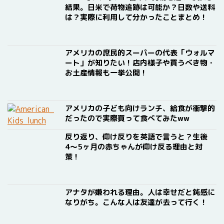
結果。日米で荷物追跡は可能か？日数や送料
は？実際に利用して分かったことまとめ！
アメリカの庶民的スーパーの代表「ウォルマ
ート」が知りたい！店内様子や買うべき物・
お土産情報も一挙公開！
アメリカの子ども向けランチ、給食が衝撃的
だったので実際買って食べてみたww
反り返り、仰け反りを英語で言うと？生後
4〜5ヶ月の赤ちゃんが仰け反る理由と対
策！
アナタが嫌われる理由。人は幸せだと鈍感に
なりがち。こんな人は友達が去って行く！