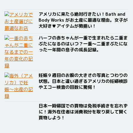
アメリカに来たら絶対行きたい！Bath and
Body Works がお土産に最適な理由。女子が
大好き♥アイテムが勢揃い！
ハーフの赤ちゃんが一重で生まれたら二重ま
ぶたになるのはいつ？一重〜二重まぶたにな
った一年間の息子の成長記録。
妊娠９週目のお腹の大きさの写真とつわりの
状態。日本と違い過ぎるアメリカの妊婦検診
やエコー検査の回数に驚愕！
日本一時帰国での買物は免税手続きを忘れず
に！海外在住者は消費税分を取り戻して賢く
買物しよう！