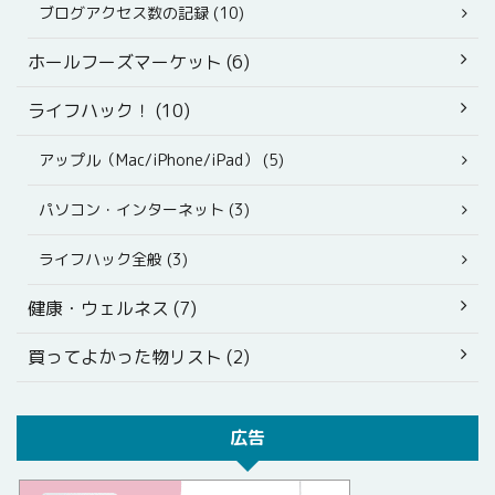
ブログアクセス数の記録 (10)
ホールフーズマーケット (6)
ライフハック！ (10)
アップル（Mac/iPhone/iPad） (5)
パソコン・インターネット (3)
ライフハック全般 (3)
健康・ウェルネス (7)
買ってよかった物リスト (2)
広告