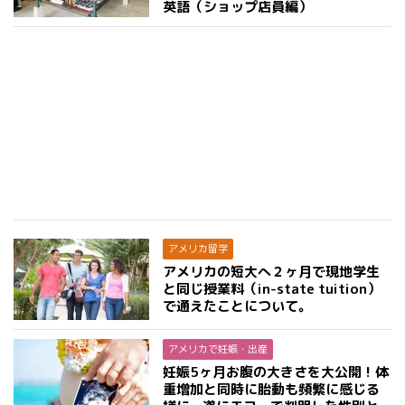
英語（ショップ店員編）
アメリカ留学
アメリカの短大へ２ヶ月で現地学生
と同じ授業料（in-state tuition）
で通えたことについて。
アメリカで妊娠・出産
妊娠5ヶ月お腹の大きさを大公開！体
重増加と同時に胎動も頻繁に感じる