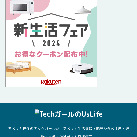
アメリカ在住のテックガールが、アメリカ生活情報（観光からお土産・妊
娠・出産・海外育児）を発信中！