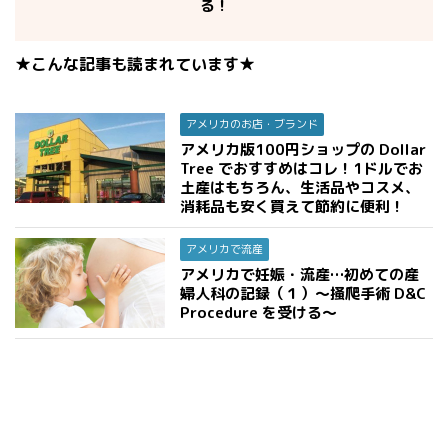
る！
★こんな記事も読まれています★
アメリカのお店・ブランド
アメリカ版100円ショップの Dollar
Tree でおすすめはコレ！1ドルでお
土産はもちろん、生活品やコスメ、
消耗品も安く買えて節約に便利！
アメリカで流産
アメリカで妊娠・流産…初めての産
婦人科の記録（１）〜掻爬手術 D&C
Procedure を受ける〜