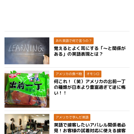
あれ英語で何で言うの？
覚えるとよく耳にする「〜と関係が
ある」の英語表現とは？
アメリカの食べ物
オモシロ
何これ！（笑）アメリカの出前一丁
の種類が日本より豊富過ぎて逆に怖
い！！
アメリカで学んだ英語
英語で接客したいアパレル関係者必
見！お客様の試着対応に使える接客