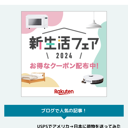
ブログで人気の記事！
USPSでアメリカ→日本に荷物を送ってみた