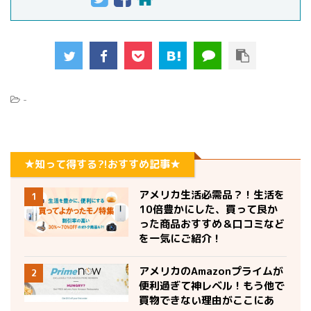
-
★知って得する?!おすすめ記事★
アメリカ生活必需品？！生活を
1
10倍豊かにした、買って良か
った商品おすすめ＆口コミなど
を一気にご紹介！
アメリカのAmazonプライムが
2
便利過ぎて神レベル！もう他で
買物できない理由がここにあ