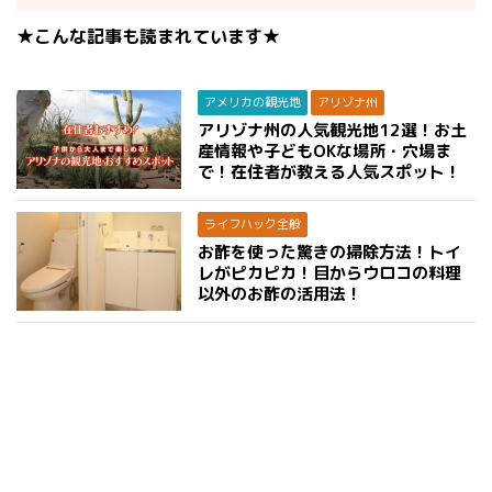
★こんな記事も読まれています★
アメリカの観光地
アリゾナ州
アリゾナ州の人気観光地12選！お土
産情報や子どもOKな場所・穴場ま
で！在住者が教える人気スポット！
ライフハック全般
お酢を使った驚きの掃除方法！トイ
レがピカピカ！目からウロコの料理
以外のお酢の活用法！