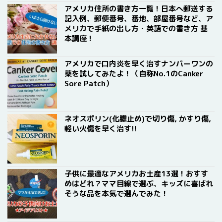
アメリカ住所の書き方一覧！日本へ郵送する
記入例、郵便番号、番地、部屋番号など、ア
メリカで手紙の出し方・英語での書き方 基
本講座！
アメリカで口内炎を早く治すナンバーワンの
薬を試してみたよ！（自称No.1のCanker
Sore Patch）
ネオスポリン(化膿止め)で切り傷, かすり傷,
軽い火傷を早く治す!!
子供に最適なアメリカお土産13選！おすす
めはどれ？ママ目線で選ぶ、キッズに喜ばれ
そうな品を本気で選んでみた！