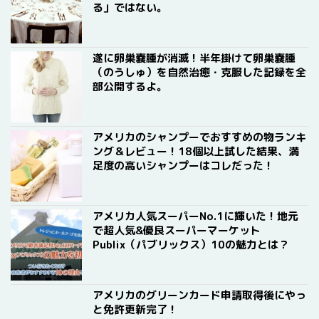
る」ではない。
遂に卵巣嚢腫が消滅！半年掛けて卵巣嚢腫
（のうしゅ）を自然治癒・克服した記録を全
部公開するよ。
アメリカのシャンプーでおすすめの物ランキ
ング＆レビュー！18個以上試した結果、満
足度の高いシャンプーはコレだった！
アメリカ人気スーパーNo.1に輝いた！地元
で超人気&優良スーパーマーケット
Publix（パブリックス）10の魅力とは？
アメリカのグリーンカード申請取得後にやっ
と免許更新完了！