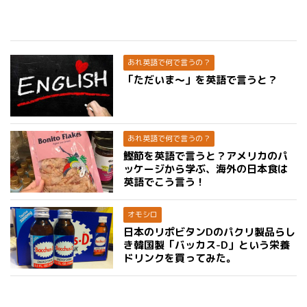
あれ英語で何で言うの？
「ただいま〜」を英語で言うと？
あれ英語で何で言うの？
鰹節を英語で言うと？アメリカのパ
ッケージから学ぶ、海外の日本食は
英語でこう言う！
オモシロ
日本のリポビタンDのパクリ製品らし
き韓国製「バッカス-D」という栄養
ドリンクを買ってみた。