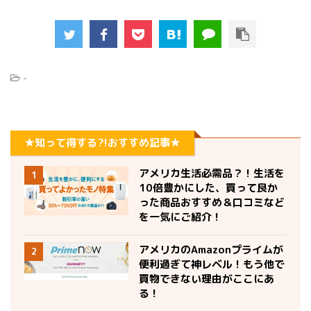
-
★知って得する?!おすすめ記事★
アメリカ生活必需品？！生活を
1
10倍豊かにした、買って良か
った商品おすすめ＆口コミなど
を一気にご紹介！
アメリカのAmazonプライムが
2
便利過ぎて神レベル！もう他で
買物できない理由がここにあ
る！