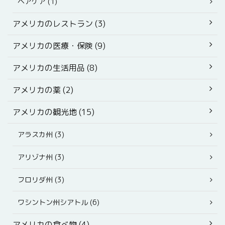
ヘアケア (1)
アメリカのレストラン (3)
アメリカの医療・保険 (9)
アメリカの生活用品 (8)
アメリカの薬 (2)
アメリカの観光地 (15)
アラスカ州 (3)
アリゾナ州 (3)
フロリダ州 (3)
ワシントン州シアトル (6)
アメリカの食べ物 (4)