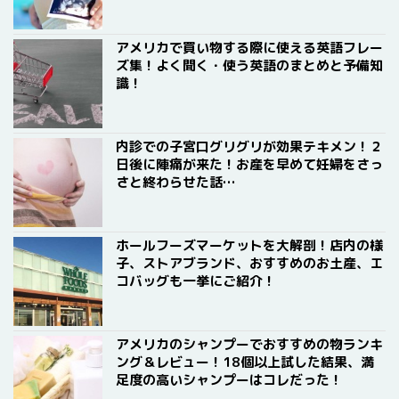
アメリカで買い物する際に使える英語フレー
ズ集！よく聞く・使う英語のまとめと予備知
識！
内診での子宮口グリグリが効果テキメン！２
日後に陣痛が来た！お産を早めて妊婦をさっ
さと終わらせた話…
ホールフーズマーケットを大解剖！店内の様
子、ストアブランド、おすすめのお土産、エ
コバッグも一挙にご紹介！
アメリカのシャンプーでおすすめの物ランキ
ング＆レビュー！18個以上試した結果、満
足度の高いシャンプーはコレだった！