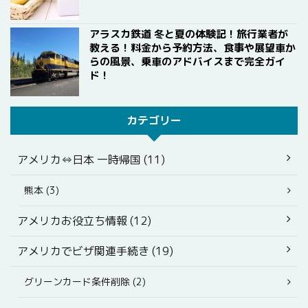
アラスカ鉄道 冬と夏の体験記！旅行業者が
教える！料金から予約方法、食事や展望車か
らの風景、乗車のアドバイスまで完全ガイ
ド！
カテゴリー
アメリカ⇔日本 一時帰国 (11)
熊本 (3)
アメリカお役立ち情報 (12)
アメリカでビザ関連手続き (19)
グリーンカード条件削除 (2)