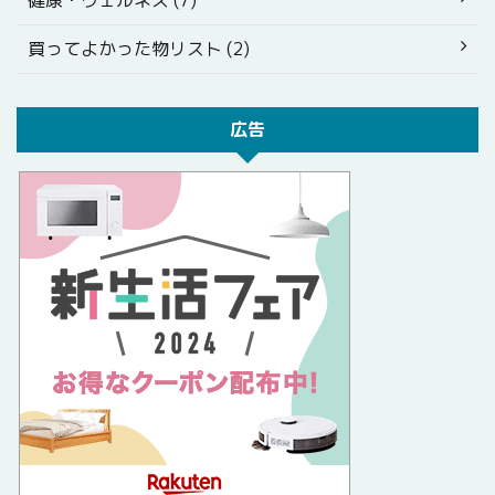
健康・ウェルネス (7)
買ってよかった物リスト (2)
広告