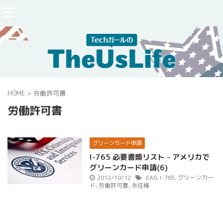
HOME
>
労働許可書
労働許可書
グリーンカード申請
I-765 必要書類リスト - アメリカで
グリーンカード申請(6)
2012/10/12
EAD
,
I-765
,
グリーンカー
ド
,
労働許可書
,
永住権