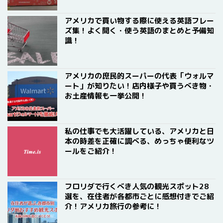
アメリカで買い物する際に使える英語フレー
ズ集！よく聞く・使う英語のまとめと予備知
識！
アメリカの庶民的スーパーの代表「ウォルマ
ート」が知りたい！店内様子や買うべき物・
お土産情報も一挙公開！
私の仕事でも大活躍している、アメリカと日
本の時差を正確に調べる、めっちゃ便利なツ
ールをご紹介！
フロリダで行くべき人気の観光スポット28
選を、在住者が各都市ごとに感想付きでご紹
介！アメリカ旅行の参考に！