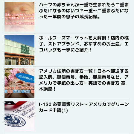
ハーフの赤ちゃんが一重で生まれたら二重ま
ぶたになるのはいつ？一重〜二重まぶたにな
った一年間の息子の成長記録。
ホールフーズマーケットを大解剖！店内の様
子、ストアブランド、おすすめのお土産、エ
コバッグも一挙にご紹介！
アメリカ住所の書き方一覧！日本へ郵送する
記入例、郵便番号、番地、部屋番号など、ア
メリカで手紙の出し方・英語での書き方 基
本講座！
I-130 必要書類リスト - アメリカでグリーン
カード申請(1)