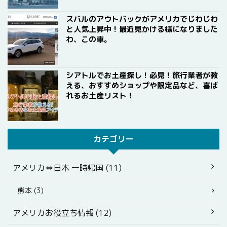
スバルのアウトバックがアメリカでじわじわ
と人気上昇中！最近見かける様になりました
わ、この車。
シアトルでお土産探し！必見！旅行業者が教
える、おすすめショップや限定品など、喜ば
れるお土産リスト！
カテゴリー
アメリカ⇔日本 一時帰国 (11)
熊本 (3)
アメリカお役立ち情報 (12)