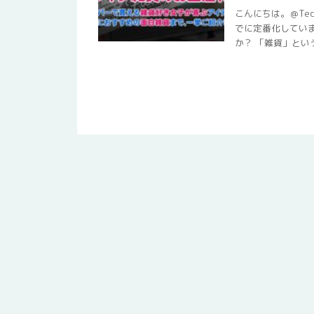
こんにちは。＠Te
でに定番化してい
か？ 「雑貨」というと