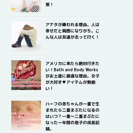
策！
アナタが嫌われる理由。人は
幸せだと鈍感になりがち。こ
んな人は友達が去って行く！
アメリカに来たら絶対行きた
い！Bath and Body Works
がお土産に最適な理由。女子
が大好き♥アイテムが勢揃
い！
ハーフの赤ちゃんが一重で生
まれたら二重まぶたになるの
はいつ？一重〜二重まぶたに
なった一年間の息子の成長記
録。