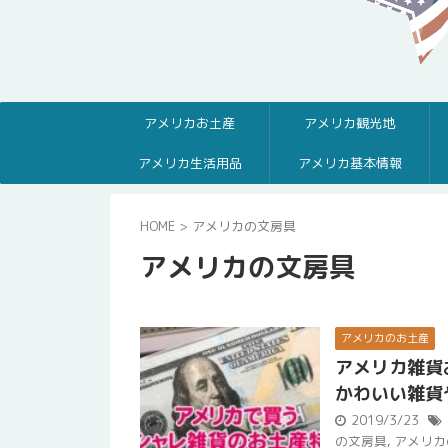
アメリカお土産
アメリカ観光地
アメリカ生活用品
アメリカ基本情報
HOME
>
アメリカの文房具
アメリカの文房具
アメリカのお土産
アメリカ雑貨
かわいい雑貨
2019/3/23
の文房具
,
アメリカ