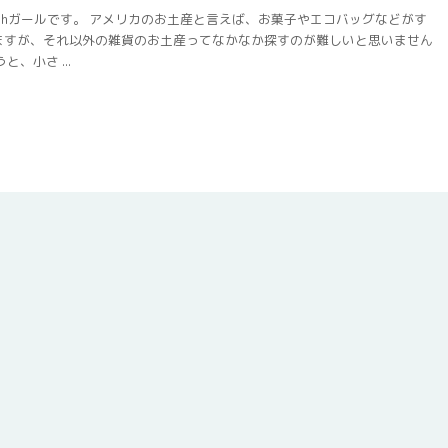
chガールです。 アメリカのお土産と言えば、お菓子やエコバッグなどがす
ますが、それ以外の雑貨のお土産ってなかなか探すのが難しいと思いません
、小さ ...