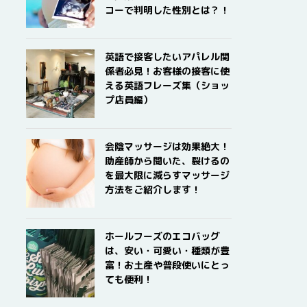
コーで判明した性別とは？！
英語で接客したいアパレル関
係者必見！お客様の接客に使
える英語フレーズ集（ショッ
プ店員編）
会陰マッサージは効果絶大！
助産師から聞いた、裂けるの
を最大限に減らすマッサージ
方法をご紹介します！
ホールフーズのエコバッグ
は、安い・可愛い・種類が豊
富！お土産や普段使いにとっ
ても便利！