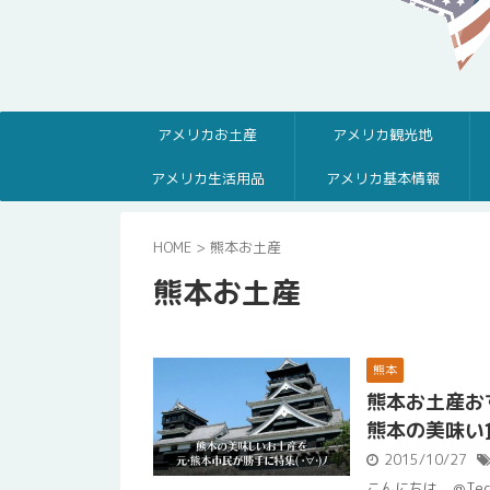
アメリカお土産
アメリカ観光地
アメリカ生活用品
アメリカ基本情報
HOME
>
熊本お土産
熊本お土産
熊本
熊本お土産お
熊本の美味い
2015/10/27
こんにちは。＠Te