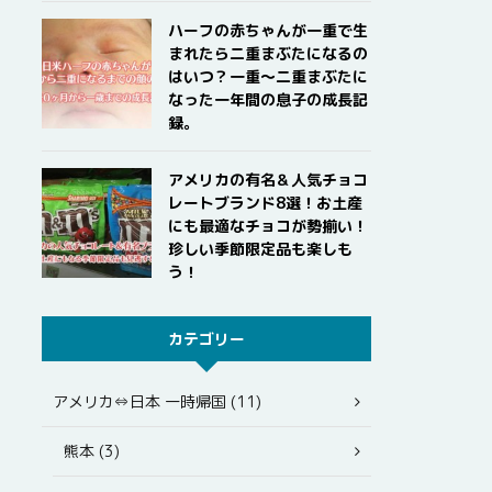
ハーフの赤ちゃんが一重で生
まれたら二重まぶたになるの
はいつ？一重〜二重まぶたに
なった一年間の息子の成長記
録。
アメリカの有名＆人気チョコ
レートブランド8選！お土産
にも最適なチョコが勢揃い！
珍しい季節限定品も楽しも
う！
カテゴリー
アメリカ⇔日本 一時帰国 (11)
熊本 (3)