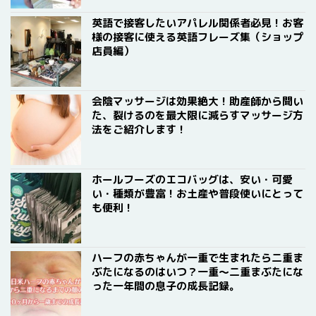
英語で接客したいアパレル関係者必見！お客
様の接客に使える英語フレーズ集（ショップ
店員編）
会陰マッサージは効果絶大！助産師から聞い
た、裂けるのを最大限に減らすマッサージ方
法をご紹介します！
ホールフーズのエコバッグは、安い・可愛
い・種類が豊富！お土産や普段使いにとって
も便利！
ハーフの赤ちゃんが一重で生まれたら二重ま
ぶたになるのはいつ？一重〜二重まぶたにな
った一年間の息子の成長記録。