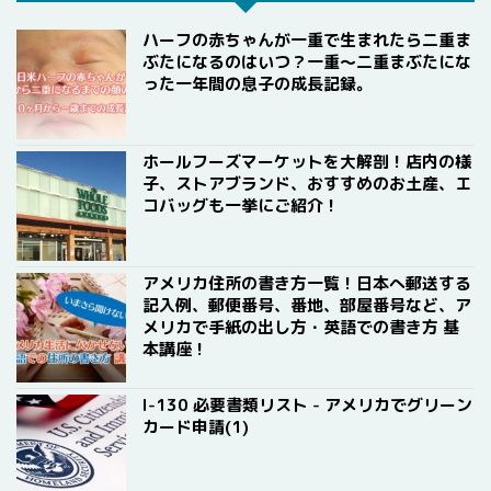
ハーフの赤ちゃんが一重で生まれたら二重ま
ぶたになるのはいつ？一重〜二重まぶたにな
った一年間の息子の成長記録。
ホールフーズマーケットを大解剖！店内の様
子、ストアブランド、おすすめのお土産、エ
コバッグも一挙にご紹介！
アメリカ住所の書き方一覧！日本へ郵送する
記入例、郵便番号、番地、部屋番号など、ア
メリカで手紙の出し方・英語での書き方 基
本講座！
I-130 必要書類リスト - アメリカでグリーン
カード申請(1)