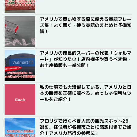
アメリカで買い物する際に使える英語フレー
ズ集！よく聞く・使う英語のまとめと予備知
識！
アメリカの庶民的スーパーの代表「ウォルマ
ート」が知りたい！店内様子や買うべき物・
お土産情報も一挙公開！
私の仕事でも大活躍している、アメリカと日
本の時差を正確に調べる、めっちゃ便利なツ
ールをご紹介！
フロリダで行くべき人気の観光スポット28
選を、在住者が各都市ごとに感想付きでご紹
介！アメリカ旅行の参考に！