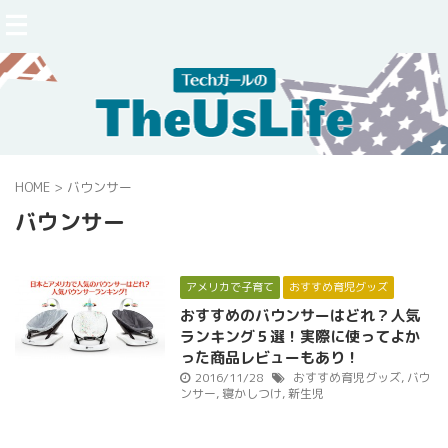
HOME
>
バウンサー
バウンサー
アメリカで子育て
おすすめ育児グッズ
おすすめのバウンサーはどれ？人気
ランキング５選！実際に使ってよか
った商品レビューもあり！
2016/11/28
おすすめ育児グッズ
,
バウ
ンサー
,
寝かしつけ
,
新生児