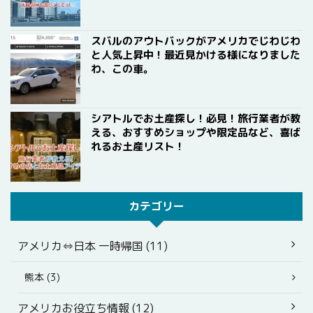
スバルのアウトバックがアメリカでじわじわ
と人気上昇中！最近見かける様になりました
わ、この車。
シアトルでお土産探し！必見！旅行業者が教
える、おすすめショップや限定品など、喜ば
れるお土産リスト！
カテゴリー
アメリカ⇔日本 一時帰国 (11)
熊本 (3)
アメリカお役立ち情報 (12)