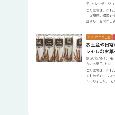
子
,
トレーダージョ
こんにちは。＠Te
ーズ関連の情報で
登場し、普段からよく
アメリカのお土産
お土産や日常
シャレなお菓
2015/8/13
カのお菓子
,
トレー
こんにちは。＠Te
ても苦手で、ちょ
ておりました。 そんな