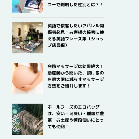
コーで判明した性別とは？！
英語で接客したいアパレル関
係者必見！お客様の接客に使
える英語フレーズ集（ショッ
プ店員編）
会陰マッサージは効果絶大！
助産師から聞いた、裂けるの
を最大限に減らすマッサージ
方法をご紹介します！
ホールフーズのエコバッグ
は、安い・可愛い・種類が豊
富！お土産や普段使いにとっ
ても便利！