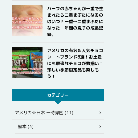
ハーフの赤ちゃんが一重で生
まれたら二重まぶたになるの
はいつ？一重〜二重まぶたに
なった一年間の息子の成長記
録。
アメリカの有名＆人気チョコ
レートブランド8選！お土産
にも最適なチョコが勢揃い！
珍しい季節限定品も楽しも
う！
カテゴリー
アメリカ⇔日本 一時帰国 (11)
熊本 (3)