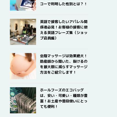
コーで判明した性別とは？！
英語で接客したいアパレル関
係者必見！お客様の接客に使
える英語フレーズ集（ショッ
プ店員編）
会陰マッサージは効果絶大！
助産師から聞いた、裂けるの
を最大限に減らすマッサージ
方法をご紹介します！
ホールフーズのエコバッグ
は、安い・可愛い・種類が豊
富！お土産や普段使いにとっ
ても便利！