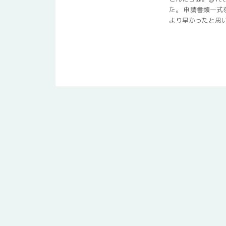
た。 申請書類一
より早かったと思い .