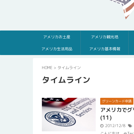
アメリカお土産
アメリカ観光地
アメリカ生活用品
アメリカ基本情報
HOME
>
タイムライン
タイムライン
グリーンカード申請
アメリカでグ
(11)
2012/12/8
こんにちは。@Tec