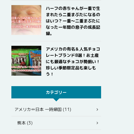
ハーフの赤ちゃんが一重で生
まれたら二重まぶたになるの
はいつ？一重〜二重まぶたに
なった一年間の息子の成長記
録。
アメリカの有名＆人気チョコ
レートブランド8選！お土産
にも最適なチョコが勢揃い！
珍しい季節限定品も楽しも
う！
カテゴリー
アメリカ⇔日本 一時帰国 (11)
熊本 (3)