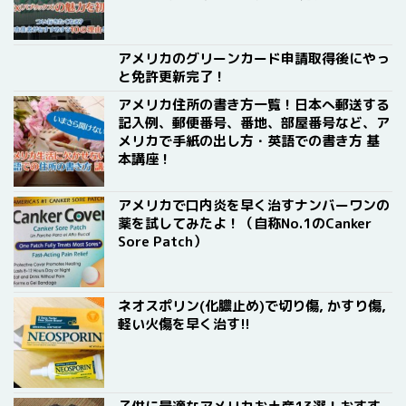
アメリカのグリーンカード申請取得後にやっ
と免許更新完了！
アメリカ住所の書き方一覧！日本へ郵送する
記入例、郵便番号、番地、部屋番号など、ア
メリカで手紙の出し方・英語での書き方 基
本講座！
アメリカで口内炎を早く治すナンバーワンの
薬を試してみたよ！（自称No.1のCanker
Sore Patch）
ネオスポリン(化膿止め)で切り傷, かすり傷,
軽い火傷を早く治す!!