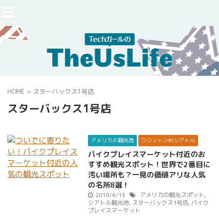
HOME
>
スターバックス1号店
スターバックス1号店
アメリカの観光地
ワシントン州シアトル
パイクプレイスマーケット付近のお
すすめ観光スポット！世界で2番目に
汚い場所も？一見の価値アリな人気
の名所8選！
2018/4/13
アメリカの観光スポット
,
シアトル観光地
,
スターバックス1号店
,
パイク
プレイスマーケット