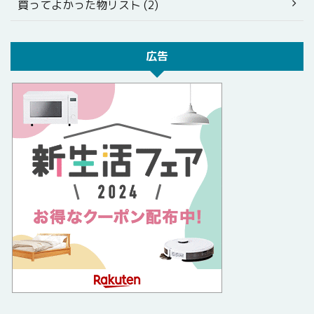
買ってよかった物リスト (2)
広告