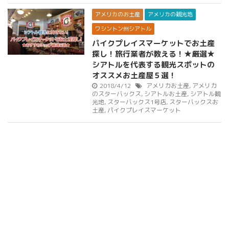
アメリカのお土産
アメリカの観光地
ワシントン州シアトル
パイクプレイスマーケットでお土産
探し！旅行業者が教える！★厳選★
シアトルを代表する観光スポットの
オススメお土産屋５選！
2018/4/12
アメリカお土産
,
アメリカ
のスターバックス
,
シアトルお土産
,
シアトル観
光地
,
スターバックス1号店
,
スターバックスお
土産
,
パイクプレイスマーケット