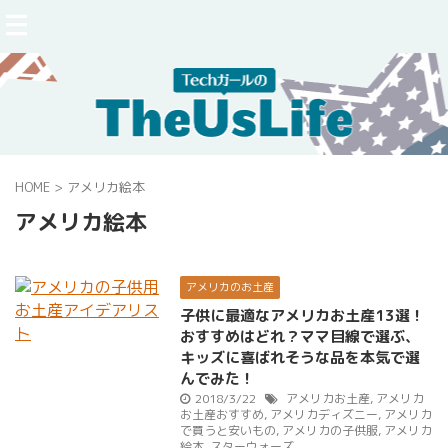
HOME
>
アメリカ絵本
アメリカ絵本
アメリカのお土産
子供に最適なアメリカお土産13選！
おすすめはどれ？ママ目線で選ぶ、
キッズに喜ばれそうな品を本気で選
んでみた！
2018/3/22
アメリカお土産
,
アメリカ
お土産おすすめ
,
アメリカディズニー
,
アメリカ
で買うと安いもの
,
アメリカの子供服
,
アメリカ
絵本
,
スターウォーズ