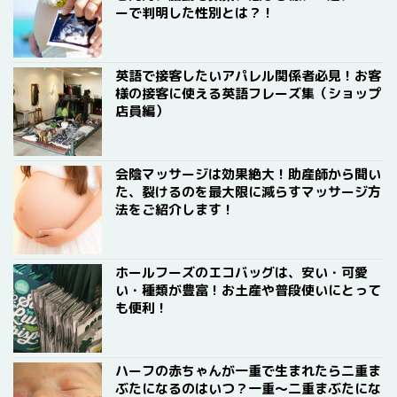
ーで判明した性別とは？！
英語で接客したいアパレル関係者必見！お客
様の接客に使える英語フレーズ集（ショップ
店員編）
会陰マッサージは効果絶大！助産師から聞い
た、裂けるのを最大限に減らすマッサージ方
法をご紹介します！
ホールフーズのエコバッグは、安い・可愛
い・種類が豊富！お土産や普段使いにとって
も便利！
ハーフの赤ちゃんが一重で生まれたら二重ま
ぶたになるのはいつ？一重〜二重まぶたにな