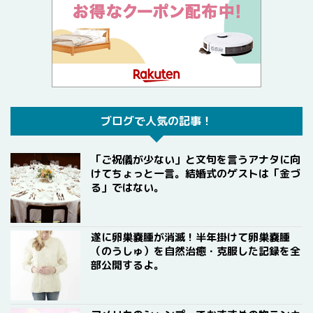
ブログで人気の記事！
「ご祝儀が少ない」と文句を言うアナタに向
けてちょっと一言。結婚式のゲストは「金づ
る」ではない。
遂に卵巣嚢腫が消滅！半年掛けて卵巣嚢腫
（のうしゅ）を自然治癒・克服した記録を全
部公開するよ。