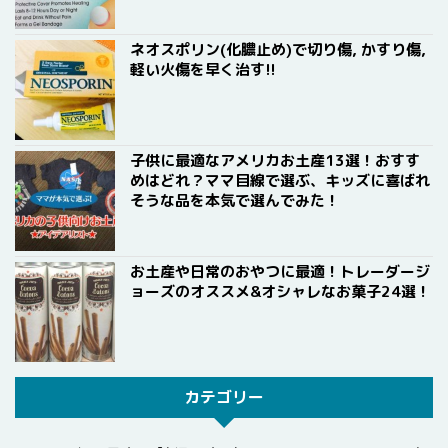
ネオスポリン(化膿止め)で切り傷, かすり傷,
軽い火傷を早く治す!!
子供に最適なアメリカお土産13選！おすす
めはどれ？ママ目線で選ぶ、キッズに喜ばれ
そうな品を本気で選んでみた！
お土産や日常のおやつに最適！トレーダージ
ョーズのオススメ&オシャレなお菓子24選！
カテゴリー