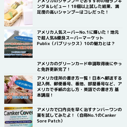
アメリカのシャンプーでおすすめの物ランキ
ング＆レビュー！18個以上試した結果、満
足度の高いシャンプーはコレだった！
アメリカ人気スーパーNo.1に輝いた！地元
で超人気&優良スーパーマーケット
Publix（パブリックス）10の魅力とは？
アメリカのグリーンカード申請取得後にやっ
と免許更新完了！
アメリカ住所の書き方一覧！日本へ郵送する
記入例、郵便番号、番地、部屋番号など、ア
メリカで手紙の出し方・英語での書き方 基
本講座！
アメリカで口内炎を早く治すナンバーワンの
薬を試してみたよ！（自称No.1のCanker
Sore Patch）