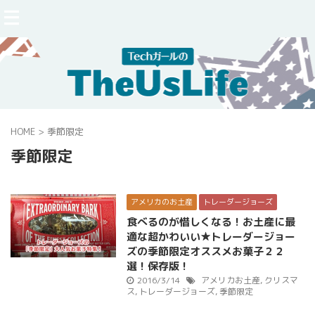
HOME
>
季節限定
季節限定
アメリカのお土産
トレーダージョーズ
食べるのが惜しくなる！お土産に最
適な超かわいい★トレーダージョー
ズの季節限定オススメお菓子２２
選！保存版！
2016/3/14
アメリカお土産
,
クリスマ
ス
,
トレーダージョーズ
,
季節限定