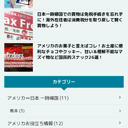
日本一時帰国での買物は免税手続きを忘れず
に！海外在住者は消費税分を取り戻して賢く
買物しよう！
アメリカのお菓子と言えばコレ！お土産に便
利なチョコやクッキー、甘い＆理解不能なマ
ズイ物など国民的スナック26選！
カテゴリー
アメリカ⇔日本 一時帰国 (11)
熊本 (3)
アメリカお役立ち情報 (12)