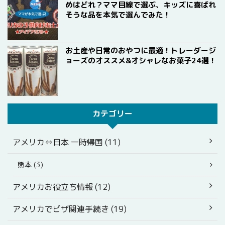
めはどれ？ママ目線で選ぶ、キッズに喜ばれ
そうな品を本気で選んでみた！
お土産や日常のおやつに最適！トレーダージ
ョーズのオススメ&オシャレなお菓子24選！
カテゴリー
アメリカ⇔日本 一時帰国 (11)
熊本 (3)
アメリカお役立ち情報 (12)
アメリカでビザ関連手続き (19)