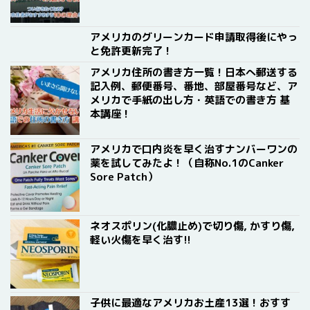
アメリカのグリーンカード申請取得後にやっ
と免許更新完了！
アメリカ住所の書き方一覧！日本へ郵送する
記入例、郵便番号、番地、部屋番号など、ア
メリカで手紙の出し方・英語での書き方 基
本講座！
アメリカで口内炎を早く治すナンバーワンの
薬を試してみたよ！（自称No.1のCanker
Sore Patch）
ネオスポリン(化膿止め)で切り傷, かすり傷,
軽い火傷を早く治す!!
子供に最適なアメリカお土産13選！おすす